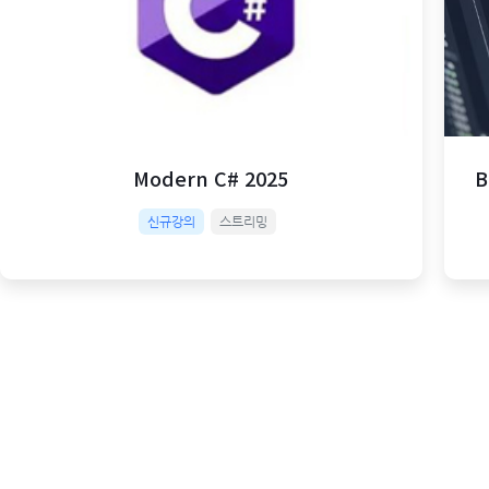
Modern C# 2025
B
신규강의
스트리밍