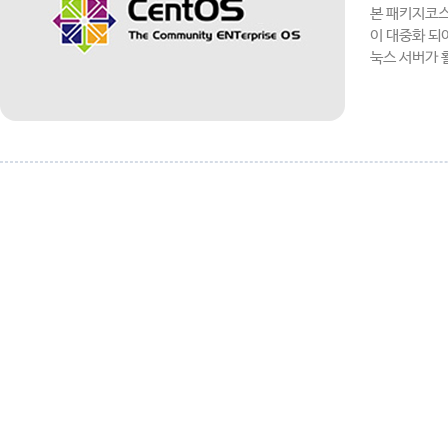
본 패키지코스
이 대중화 되
눅스 서버가 