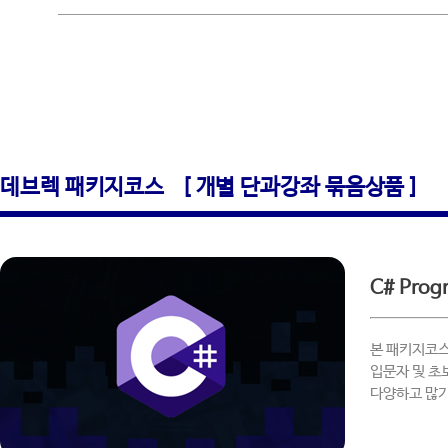
데브렉 패키지코스 [ 개별 단과강좌 묶음상품 ]
C# Pro
본 패키지코스
입문자 및 초
다양하고 많기