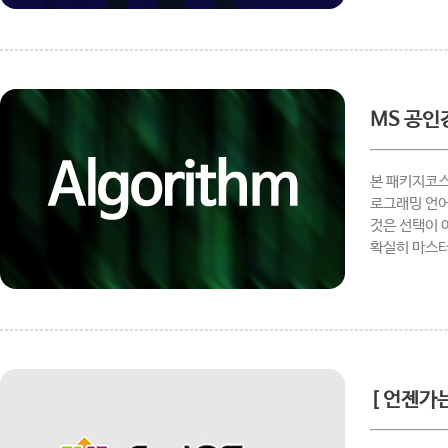
MS 공인
본 패키지코스
로그래밍 언어
것은 선택이 
확실히 마스터
[ 언젠가는