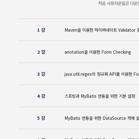
처음 사용자분들은 다운전
1 강
Maven을 이용한 하이버네이트 Valid
2 강
anotation을 이용한 Form Checki
3 강
java.util.regex의 정규화 API를 이
4 강
스프링과 MyBatis 연동을 위한 기본
5 강
MyBatis 연동을 위한 DataSource