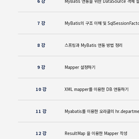
6 강
MyBatis 연동을 위한 DataSource 
7 강
MyBatis의 구조 이해 및 SqlSession
8 강
스프링과 MyBatis 연동 방법 정리
9 강
Mapper 설정하기
10 강
XML mapper를 이용한 DB 연동하
11 강
Myabatis를 이용한 오라클의 hr.dep
12 강
ResultMap 을 이용한 Mapper 작