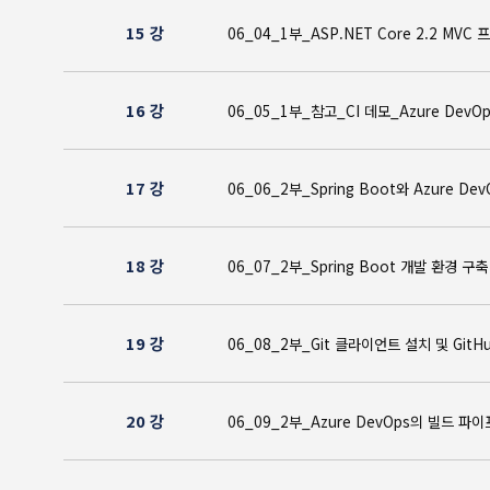
15 강
06_04_1부_ASP.NET Core 2.2 
16 강
06_05_1부_참고_CI 데모_Azure De
17 강
06_06_2부_Spring Boot와 Azur
18 강
06_07_2부_Spring Boot 개발 환경
19 강
06_08_2부_Git 클라이언트 설치 및 G
20 강
06_09_2부_Azure DevOps의 빌