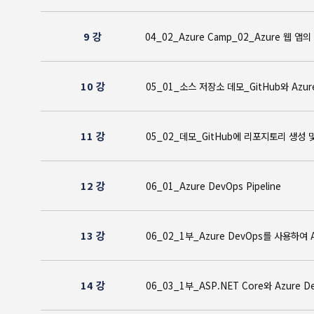
9 강
04_02_Azure Camp_02_Azur
10 강
05_01_소스 저장소 데모_GitHub와 A
11 강
05_02_데모_GitHub에 리포지토리 생
12 강
06_01_Azure DevOps Pipeline
13 강
06_02_1부_Azure DevOps를 사용하
14 강
06_03_1부_ASP.NET Core와 Az