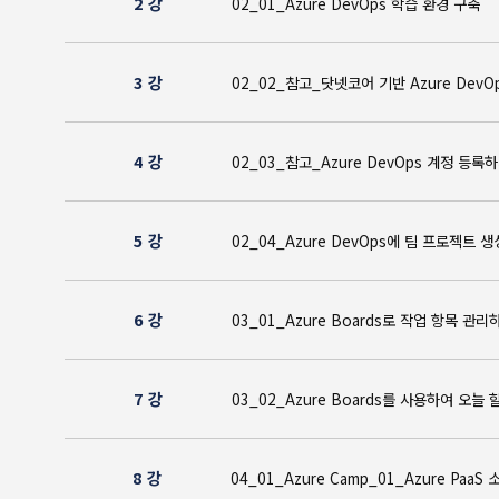
2 강
02_01_Azure DevOps 학습 환경
3 강
02_02_참고_닷넷코어 기반 Azure D
4 강
02_03_참고_Azure DevOps 계
5 강
02_04_Azure DevOps에 팀 프
6 강
03_01_Azure Boards로 작업 항
7 강
03_02_Azure Boards를 사용하여
8 강
04_01_Azure Camp_01_Azure P