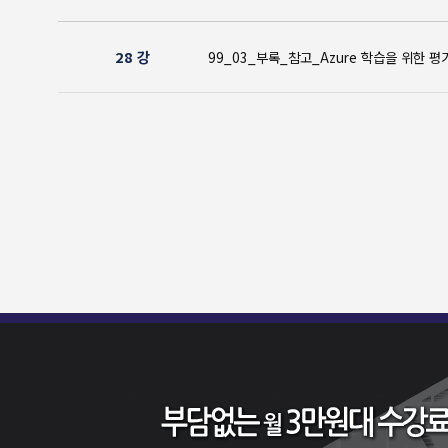
28 강
99_03_부록_참고_Azure 학습을 위