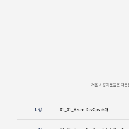
처음 사용자분들은 다운전
1 강
01_01_Azure DevOps 소개